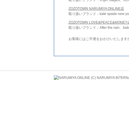
ZOZOTOWN NARUMIYA ONLINE店
取り扱いブランド：kate spade new york 
ZOZOTOWN LOVE&PEACE&MONEY
取り扱いブランド：After the rain、bab
お客様にはご不便をおかけいたします