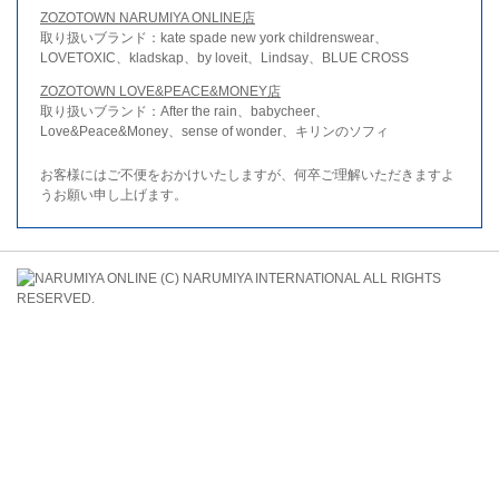
ZOZOTOWN NARUMIYA ONLINE店
取り扱いブランド：kate spade new york childrenswear、
LOVETOXIC、kladskap、by loveit、Lindsay、BLUE CROSS
ZOZOTOWN LOVE&PEACE&MONEY店
取り扱いブランド：After the rain、babycheer、
Love&Peace&Money、sense of wonder、キリンのソフィ
お客様にはご不便をおかけいたしますが、何卒ご理解いただきますよ
うお願い申し上げます。