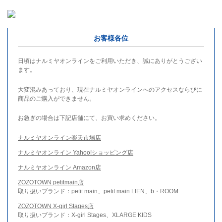
お客様各位
日頃はナルミヤオンラインをご利用いただき、誠にありがとうござい
ます。
大変混みあっており、現在ナルミヤオンラインへのアクセスならびに
商品のご購入ができません。
お急ぎの場合は下記店舗にて、お買い求めください。
ナルミヤオンライン楽天市場店
ナルミヤオンライン Yahoo!ショッピング店
ナルミヤオンライン Amazon店
ZOZOTOWN petitmain店
取り扱いブランド：petit main、petit main LIEN、b・ROOM
ZOZOTOWN X-girl Stages店
取り扱いブランド：X-girl Stages、XLARGE KIDS