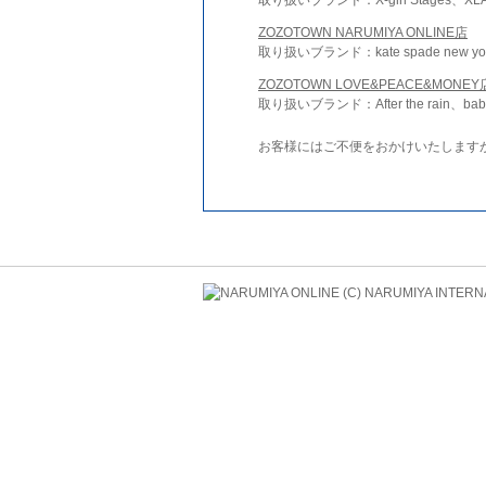
ZOZOTOWN NARUMIYA ONLINE店
取り扱いブランド：kate spade new york 
ZOZOTOWN LOVE&PEACE&MONEY
取り扱いブランド：After the rain、bab
お客様にはご不便をおかけいたします