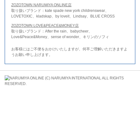
ZOZOTOWN NARUMIYA ONLINE店
取り扱いブランド：kate spade new york childrenswear、
LOVETOXIC、kladskap、by loveit、Lindsay、BLUE CROSS
ZOZOTOWN LOVE&PEACE&MONEY店
取り扱いブランド：After the rain、babycheer、
Love&Peace&Money、sense of wonder、キリンのソフィ
お客様にはご不便をおかけいたしますが、何卒ご理解いただきますよ
うお願い申し上げます。