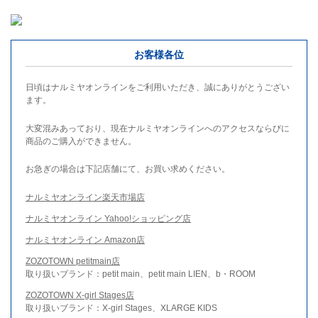
お客様各位
日頃はナルミヤオンラインをご利用いただき、誠にありがとうござい
ます。
大変混みあっており、現在ナルミヤオンラインへのアクセスならびに
商品のご購入ができません。
お急ぎの場合は下記店舗にて、お買い求めください。
ナルミヤオンライン楽天市場店
ナルミヤオンライン Yahoo!ショッピング店
ナルミヤオンライン Amazon店
ZOZOTOWN petitmain店
取り扱いブランド：petit main、petit main LIEN、b・ROOM
ZOZOTOWN X-girl Stages店
取り扱いブランド：X-girl Stages、XLARGE KIDS