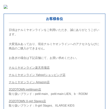
お客様各位
日頃はナルミヤオンラインをご利用いただき、誠にありがとうござい
ます。
大変混みあっており、現在ナルミヤオンラインへのアクセスならびに
商品のご購入ができません。
お急ぎの場合は下記店舗にて、お買い求めください。
ナルミヤオンライン楽天市場店
ナルミヤオンライン Yahoo!ショッピング店
ナルミヤオンライン Amazon店
ZOZOTOWN petitmain店
取り扱いブランド：petit main、petit main LIEN、b・ROOM
ZOZOTOWN X-girl Stages店
取り扱いブランド：X-girl Stages、XLARGE KIDS