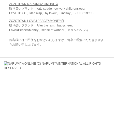
ZOZOTOWN NARUMIYA ONLINE店
取り扱いブランド：kate spade new york childrenswear、
LOVETOXIC、kladskap、by loveit、Lindsay、BLUE CROSS
ZOZOTOWN LOVE&PEACE&MONEY店
取り扱いブランド：After the rain、babycheer、
Love&Peace&Money、sense of wonder、キリンのソフィ
お客様にはご不便をおかけいたしますが、何卒ご理解いただきますよ
うお願い申し上げます。