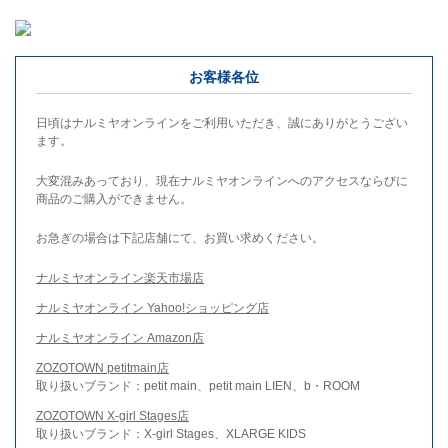
お客様各位
日頃はナルミヤオンラインをご利用いただき、誠にありがとうござい
ます。
大変混みあっており、現在ナルミヤオンラインへのアクセスならびに
商品のご購入ができません。
お急ぎの場合は下記店舗にて、お買い求めください。
ナルミヤオンライン楽天市場店
ナルミヤオンライン Yahoo!ショッピング店
ナルミヤオンライン Amazon店
ZOZOTOWN petitmain店
取り扱いブランド：petit main、petit main LIEN、b・ROOM
ZOZOTOWN X-girl Stages店
取り扱いブランド：X-girl Stages、XLARGE KIDS