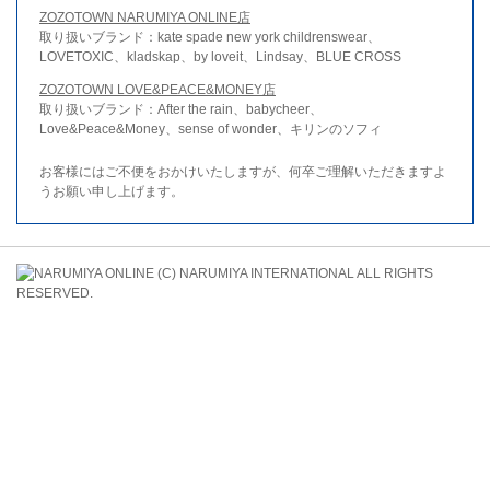
ZOZOTOWN NARUMIYA ONLINE店
取り扱いブランド：kate spade new york childrenswear、
LOVETOXIC、kladskap、by loveit、Lindsay、BLUE CROSS
ZOZOTOWN LOVE&PEACE&MONEY店
取り扱いブランド：After the rain、babycheer、
Love&Peace&Money、sense of wonder、キリンのソフィ
お客様にはご不便をおかけいたしますが、何卒ご理解いただきますよ
うお願い申し上げます。