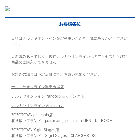
お客様各位
日頃はナルミヤオンラインをご利用いただき、誠にありがとうござい
ます。
大変混みあっており、現在ナルミヤオンラインへのアクセスならびに
商品のご購入ができません。
お急ぎの場合は下記店舗にて、お買い求めください。
ナルミヤオンライン楽天市場店
ナルミヤオンライン Yahoo!ショッピング店
ナルミヤオンライン Amazon店
ZOZOTOWN petitmain店
取り扱いブランド：petit main、petit main LIEN、b・ROOM
ZOZOTOWN X-girl Stages店
取り扱いブランド：X-girl Stages、XLARGE KIDS