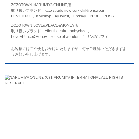
ZOZOTOWN NARUMIYA ONLINE店
取り扱いブランド：kate spade new york childrenswear、
LOVETOXIC、kladskap、by loveit、Lindsay、BLUE CROSS
ZOZOTOWN LOVE&PEACE&MONEY店
取り扱いブランド：After the rain、babycheer、
Love&Peace&Money、sense of wonder、キリンのソフィ
お客様にはご不便をおかけいたしますが、何卒ご理解いただきますよ
うお願い申し上げます。