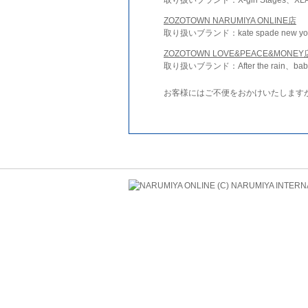
ZOZOTOWN NARUMIYA ONLINE店
取り扱いブランド：kate spade new york 
ZOZOTOWN LOVE&PEACE&MONEY
取り扱いブランド：After the rain、bab
お客様にはご不便をおかけいたします