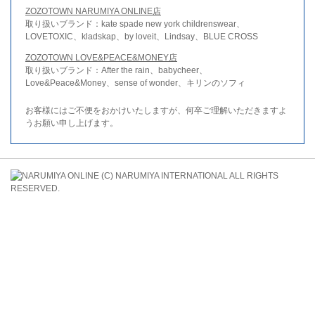
ZOZOTOWN NARUMIYA ONLINE店
取り扱いブランド：kate spade new york childrenswear、
LOVETOXIC、kladskap、by loveit、Lindsay、BLUE CROSS
ZOZOTOWN LOVE&PEACE&MONEY店
取り扱いブランド：After the rain、babycheer、
Love&Peace&Money、sense of wonder、キリンのソフィ
お客様にはご不便をおかけいたしますが、何卒ご理解いただきますよ
うお願い申し上げます。