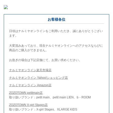
お客様各位
日頃はナルミヤオンラインをご利用いただき、誠にありがとうござい
ます。
大変混みあっており、現在ナルミヤオンラインへのアクセスならびに
商品のご購入ができません。
お急ぎの場合は下記店舗にて、お買い求めください。
ナルミヤオンライン楽天市場店
ナルミヤオンライン Yahoo!ショッピング店
ナルミヤオンライン Amazon店
ZOZOTOWN petitmain店
取り扱いブランド：petit main、petit main LIEN、b・ROOM
ZOZOTOWN X-girl Stages店
取り扱いブランド：X-girl Stages、XLARGE KIDS