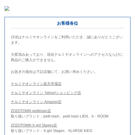
お客様各位
日頃はナルミヤオンラインをご利用いただき、誠にありがとうござい
ます。
大変混みあっており、現在ナルミヤオンラインへのアクセスならびに
商品のご購入ができません。
お急ぎの場合は下記店舗にて、お買い求めください。
ナルミヤオンライン楽天市場店
ナルミヤオンライン Yahoo!ショッピング店
ナルミヤオンライン Amazon店
ZOZOTOWN petitmain店
取り扱いブランド：petit main、petit main LIEN、b・ROOM
ZOZOTOWN X-girl Stages店
取り扱いブランド：X-girl Stages、XLARGE KIDS