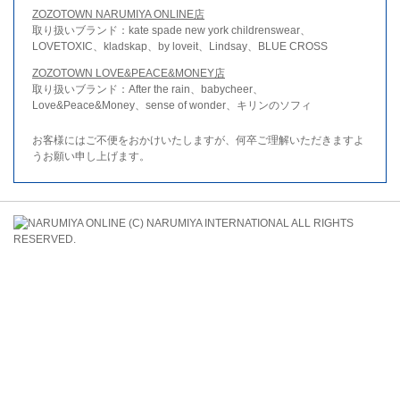
ZOZOTOWN NARUMIYA ONLINE店
取り扱いブランド：kate spade new york childrenswear、
LOVETOXIC、kladskap、by loveit、Lindsay、BLUE CROSS
ZOZOTOWN LOVE&PEACE&MONEY店
取り扱いブランド：After the rain、babycheer、
Love&Peace&Money、sense of wonder、キリンのソフィ
お客様にはご不便をおかけいたしますが、何卒ご理解いただきますよ
うお願い申し上げます。