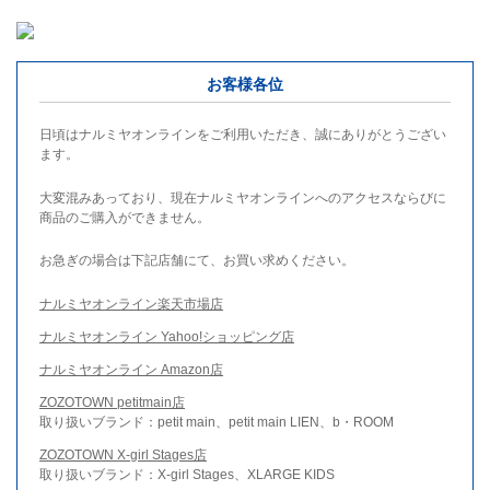
お客様各位
日頃はナルミヤオンラインをご利用いただき、誠にありがとうござい
ます。
大変混みあっており、現在ナルミヤオンラインへのアクセスならびに
商品のご購入ができません。
お急ぎの場合は下記店舗にて、お買い求めください。
ナルミヤオンライン楽天市場店
ナルミヤオンライン Yahoo!ショッピング店
ナルミヤオンライン Amazon店
ZOZOTOWN petitmain店
取り扱いブランド：petit main、petit main LIEN、b・ROOM
ZOZOTOWN X-girl Stages店
取り扱いブランド：X-girl Stages、XLARGE KIDS