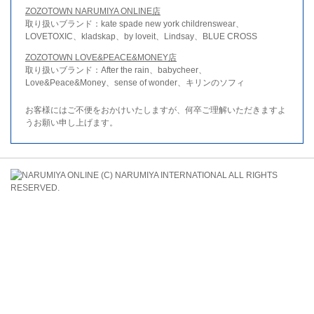
ZOZOTOWN NARUMIYA ONLINE店
取り扱いブランド：kate spade new york childrenswear、
LOVETOXIC、kladskap、by loveit、Lindsay、BLUE CROSS
ZOZOTOWN LOVE&PEACE&MONEY店
取り扱いブランド：After the rain、babycheer、
Love&Peace&Money、sense of wonder、キリンのソフィ
お客様にはご不便をおかけいたしますが、何卒ご理解いただきますよ
うお願い申し上げます。