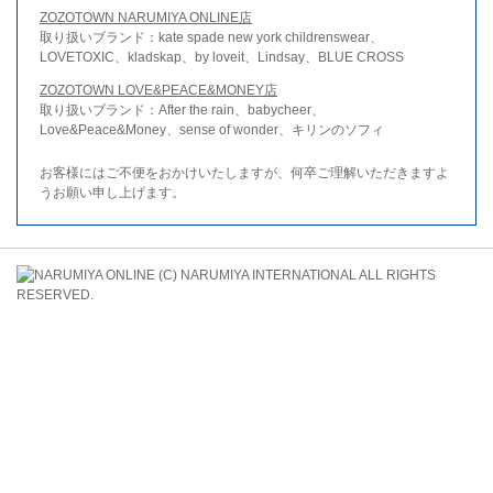
ZOZOTOWN NARUMIYA ONLINE店
取り扱いブランド：kate spade new york childrenswear、
LOVETOXIC、kladskap、by loveit、Lindsay、BLUE CROSS
ZOZOTOWN LOVE&PEACE&MONEY店
取り扱いブランド：After the rain、babycheer、
Love&Peace&Money、sense of wonder、キリンのソフィ
お客様にはご不便をおかけいたしますが、何卒ご理解いただきますよ
うお願い申し上げます。