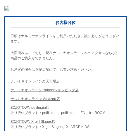
お客様各位
日頃はナルミヤオンラインをご利用いただき、誠にありがとうござい
ます。
大変混みあっており、現在ナルミヤオンラインへのアクセスならびに
商品のご購入ができません。
お急ぎの場合は下記店舗にて、お買い求めください。
ナルミヤオンライン楽天市場店
ナルミヤオンライン Yahoo!ショッピング店
ナルミヤオンライン Amazon店
ZOZOTOWN petitmain店
取り扱いブランド：petit main、petit main LIEN、b・ROOM
ZOZOTOWN X-girl Stages店
取り扱いブランド：X-girl Stages、XLARGE KIDS