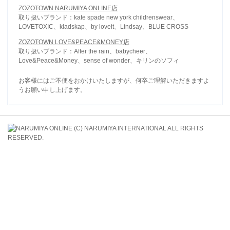
ZOZOTOWN NARUMIYA ONLINE店
取り扱いブランド：kate spade new york childrenswear、
LOVETOXIC、kladskap、by loveit、Lindsay、BLUE CROSS
ZOZOTOWN LOVE&PEACE&MONEY店
取り扱いブランド：After the rain、babycheer、
Love&Peace&Money、sense of wonder、キリンのソフィ
お客様にはご不便をおかけいたしますが、何卒ご理解いただきますよ
うお願い申し上げます。