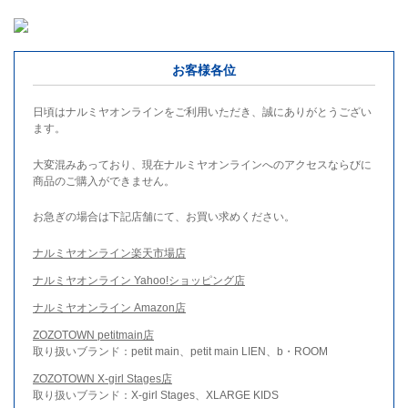
お客様各位
日頃はナルミヤオンラインをご利用いただき、誠にありがとうござい
ます。
大変混みあっており、現在ナルミヤオンラインへのアクセスならびに
商品のご購入ができません。
お急ぎの場合は下記店舗にて、お買い求めください。
ナルミヤオンライン楽天市場店
ナルミヤオンライン Yahoo!ショッピング店
ナルミヤオンライン Amazon店
ZOZOTOWN petitmain店
取り扱いブランド：petit main、petit main LIEN、b・ROOM
ZOZOTOWN X-girl Stages店
取り扱いブランド：X-girl Stages、XLARGE KIDS