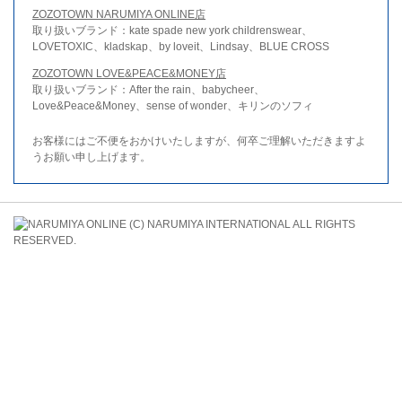
ZOZOTOWN NARUMIYA ONLINE店
取り扱いブランド：kate spade new york childrenswear、
LOVETOXIC、kladskap、by loveit、Lindsay、BLUE CROSS
ZOZOTOWN LOVE&PEACE&MONEY店
取り扱いブランド：After the rain、babycheer、
Love&Peace&Money、sense of wonder、キリンのソフィ
お客様にはご不便をおかけいたしますが、何卒ご理解いただきますよ
うお願い申し上げます。