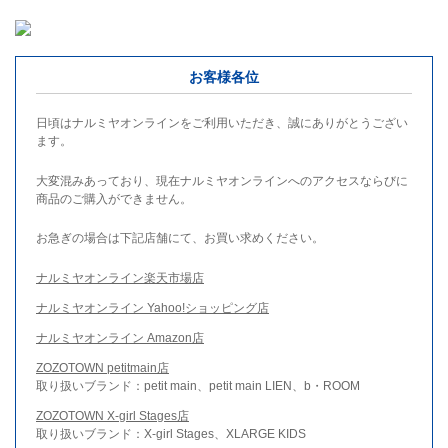
お客様各位
日頃はナルミヤオンラインをご利用いただき、誠にありがとうござい
ます。
大変混みあっており、現在ナルミヤオンラインへのアクセスならびに
商品のご購入ができません。
お急ぎの場合は下記店舗にて、お買い求めください。
ナルミヤオンライン楽天市場店
ナルミヤオンライン Yahoo!ショッピング店
ナルミヤオンライン Amazon店
ZOZOTOWN petitmain店
取り扱いブランド：petit main、petit main LIEN、b・ROOM
ZOZOTOWN X-girl Stages店
取り扱いブランド：X-girl Stages、XLARGE KIDS