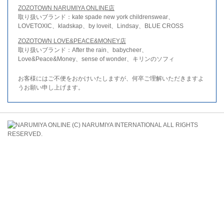
ZOZOTOWN NARUMIYA ONLINE店
取り扱いブランド：kate spade new york childrenswear、
LOVETOXIC、kladskap、by loveit、Lindsay、BLUE CROSS
ZOZOTOWN LOVE&PEACE&MONEY店
取り扱いブランド：After the rain、babycheer、
Love&Peace&Money、sense of wonder、キリンのソフィ
お客様にはご不便をおかけいたしますが、何卒ご理解いただきますよ
うお願い申し上げます。