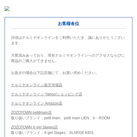
お客様各位
日頃はナルミヤオンラインをご利用いただき、誠にありがとうござい
ます。
大変混みあっており、現在ナルミヤオンラインへのアクセスならびに
商品のご購入ができません。
お急ぎの場合は下記店舗にて、お買い求めください。
ナルミヤオンライン楽天市場店
ナルミヤオンライン Yahoo!ショッピング店
ナルミヤオンライン Amazon店
ZOZOTOWN petitmain店
取り扱いブランド：petit main、petit main LIEN、b・ROOM
ZOZOTOWN X-girl Stages店
取り扱いブランド：X-girl Stages、XLARGE KIDS