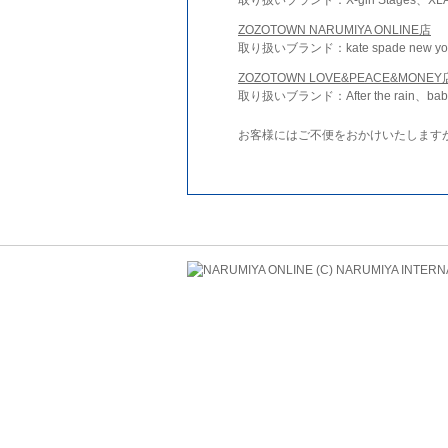
ZOZOTOWN NARUMIYA ONLINE店
取り扱いブランド：kate spade new york 
ZOZOTOWN LOVE&PEACE&MONEY
取り扱いブランド：After the rain、bab
お客様にはご不便をおかけいたします