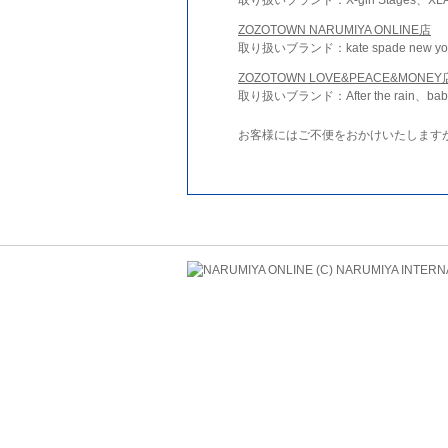
ZOZOTOWN NARUMIYA ONLINE店
取り扱いブランド：kate spade new york 
ZOZOTOWN LOVE&PEACE&MONEY
取り扱いブランド：After the rain、bab
お客様にはご不便をおかけいたします