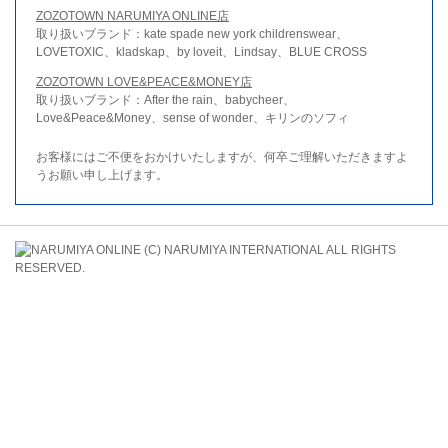
ZOZOTOWN NARUMIYA ONLINE店
取り扱いブランド：kate spade new york childrenswear、
LOVETOXIC、kladskap、by loveit、Lindsay、BLUE CROSS
ZOZOTOWN LOVE&PEACE&MONEY店
取り扱いブランド：After the rain、babycheer、
Love&Peace&Money、sense of wonder、キリンのソフィ
お客様にはご不便をおかけいたしますが、何卒ご理解いただきますよ
うお願い申し上げます。