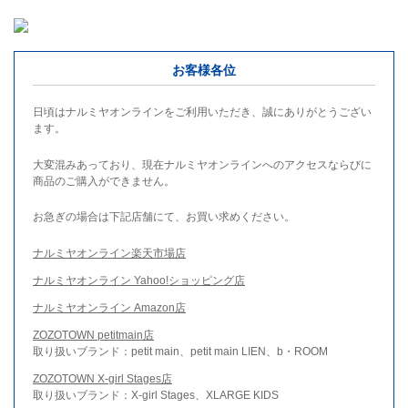
お客様各位
日頃はナルミヤオンラインをご利用いただき、誠にありがとうござい
ます。
大変混みあっており、現在ナルミヤオンラインへのアクセスならびに
商品のご購入ができません。
お急ぎの場合は下記店舗にて、お買い求めください。
ナルミヤオンライン楽天市場店
ナルミヤオンライン Yahoo!ショッピング店
ナルミヤオンライン Amazon店
ZOZOTOWN petitmain店
取り扱いブランド：petit main、petit main LIEN、b・ROOM
ZOZOTOWN X-girl Stages店
取り扱いブランド：X-girl Stages、XLARGE KIDS