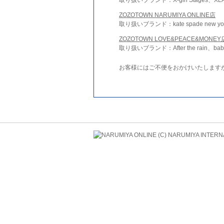
ZOZOTOWN NARUMIYA ONLINE店
取り扱いブランド：kate spade new york 
ZOZOTOWN LOVE&PEACE&MONEY
取り扱いブランド：After the rain、bab
お客様にはご不便をおかけいたします