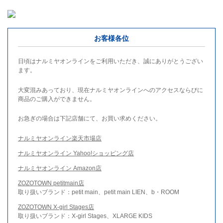
お客様各位
日頃はナルミヤオンラインをご利用いただき、誠にありがとうござい
ます。
大変混みあっており、現在ナルミヤオンラインへのアクセスならびに
商品のご購入ができません。
お急ぎの場合は下記店舗にて、お買い求めください。
ナルミヤオンライン楽天市場店
ナルミヤオンライン Yahoo!ショッピング店
ナルミヤオンライン Amazon店
ZOZOTOWN petitmain店
取り扱いブランド：petit main、petit main LIEN、b・ROOM
ZOZOTOWN X-girl Stages店
取り扱いブランド：X-girl Stages、XLARGE KIDS