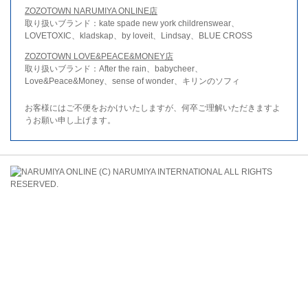
ZOZOTOWN NARUMIYA ONLINE店
取り扱いブランド：kate spade new york childrenswear、
LOVETOXIC、kladskap、by loveit、Lindsay、BLUE CROSS
ZOZOTOWN LOVE&PEACE&MONEY店
取り扱いブランド：After the rain、babycheer、
Love&Peace&Money、sense of wonder、キリンのソフィ
お客様にはご不便をおかけいたしますが、何卒ご理解いただきますよ
うお願い申し上げます。