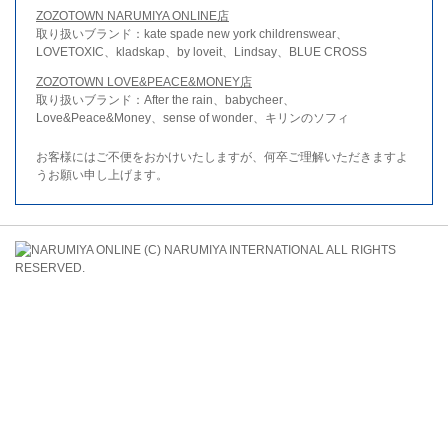
ZOZOTOWN NARUMIYA ONLINE店
取り扱いブランド：kate spade new york childrenswear、
LOVETOXIC、kladskap、by loveit、Lindsay、BLUE CROSS
ZOZOTOWN LOVE&PEACE&MONEY店
取り扱いブランド：After the rain、babycheer、
Love&Peace&Money、sense of wonder、キリンのソフィ
お客様にはご不便をおかけいたしますが、何卒ご理解いただきますよ
うお願い申し上げます。