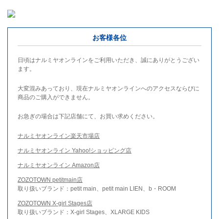
お客様各位
日頃はナルミヤオンラインをご利用いただき、誠にありがとうござい
ます。
大変混みあっており、現在ナルミヤオンラインへのアクセスならびに
商品のご購入ができません。
お急ぎの場合は下記店舗にて、お買い求めください。
ナルミヤオンライン楽天市場店
ナルミヤオンライン Yahoo!ショッピング店
ナルミヤオンライン Amazon店
ZOZOTOWN petitmain店
取り扱いブランド：petit main、petit main LIEN、b・ROOM
ZOZOTOWN X-girl Stages店
取り扱いブランド：X-girl Stages、XLARGE KIDS