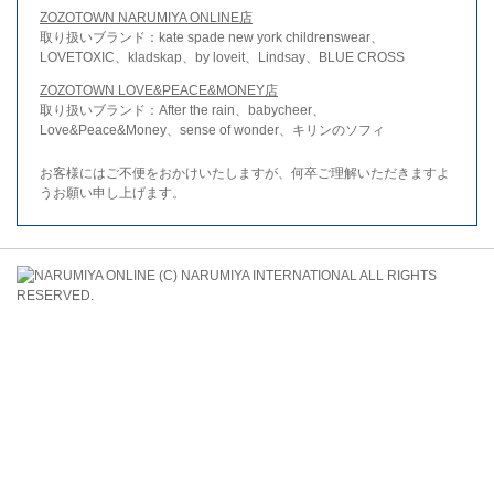
ZOZOTOWN NARUMIYA ONLINE店
取り扱いブランド：kate spade new york childrenswear、
LOVETOXIC、kladskap、by loveit、Lindsay、BLUE CROSS
ZOZOTOWN LOVE&PEACE&MONEY店
取り扱いブランド：After the rain、babycheer、
Love&Peace&Money、sense of wonder、キリンのソフィ
お客様にはご不便をおかけいたしますが、何卒ご理解いただきますよ
うお願い申し上げます。