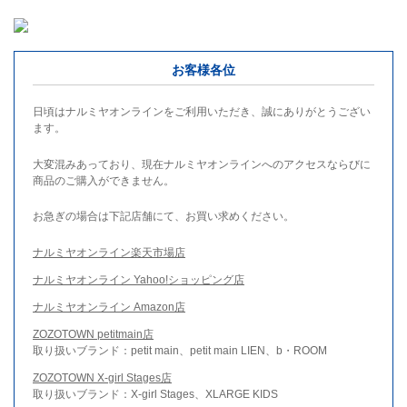
お客様各位
日頃はナルミヤオンラインをご利用いただき、誠にありがとうござい
ます。
大変混みあっており、現在ナルミヤオンラインへのアクセスならびに
商品のご購入ができません。
お急ぎの場合は下記店舗にて、お買い求めください。
ナルミヤオンライン楽天市場店
ナルミヤオンライン Yahoo!ショッピング店
ナルミヤオンライン Amazon店
ZOZOTOWN petitmain店
取り扱いブランド：petit main、petit main LIEN、b・ROOM
ZOZOTOWN X-girl Stages店
取り扱いブランド：X-girl Stages、XLARGE KIDS