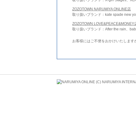
ZOZOTOWN NARUMIYA ONLINE店
取り扱いブランド：kate spade new york 
ZOZOTOWN LOVE&PEACE&MONEY
取り扱いブランド：After the rain、bab
お客様にはご不便をおかけいたします