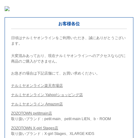
お客様各位
日頃はナルミヤオンラインをご利用いただき、誠にありがとうござい
ます。
大変混みあっており、現在ナルミヤオンラインへのアクセスならびに
商品のご購入ができません。
お急ぎの場合は下記店舗にて、お買い求めください。
ナルミヤオンライン楽天市場店
ナルミヤオンライン Yahoo!ショッピング店
ナルミヤオンライン Amazon店
ZOZOTOWN petitmain店
取り扱いブランド：petit main、petit main LIEN、b・ROOM
ZOZOTOWN X-girl Stages店
取り扱いブランド：X-girl Stages、XLARGE KIDS