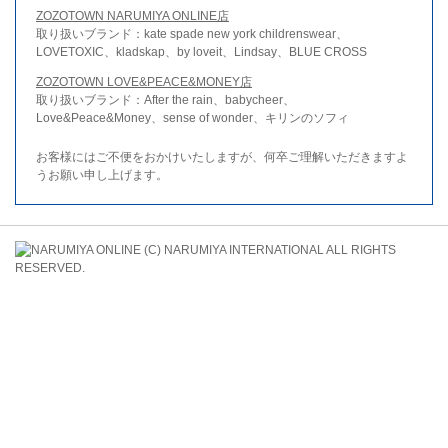
ZOZOTOWN NARUMIYA ONLINE店
取り扱いブランド：kate spade new york childrenswear、
LOVETOXIC、kladskap、by loveit、Lindsay、BLUE CROSS
ZOZOTOWN LOVE&PEACE&MONEY店
取り扱いブランド：After the rain、babycheer、
Love&Peace&Money、sense of wonder、キリンのソフィ
お客様にはご不便をおかけいたしますが、何卒ご理解いただきますよ
うお願い申し上げます。