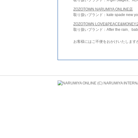
ZOZOTOWN NARUMIYA ONLINE店
取り扱いブランド：kate spade new york 
ZOZOTOWN LOVE&PEACE&MONEY
取り扱いブランド：After the rain、bab
お客様にはご不便をおかけいたします