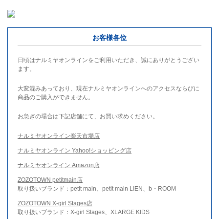
お客様各位
日頃はナルミヤオンラインをご利用いただき、誠にありがとうござい
ます。
大変混みあっており、現在ナルミヤオンラインへのアクセスならびに
商品のご購入ができません。
お急ぎの場合は下記店舗にて、お買い求めください。
ナルミヤオンライン楽天市場店
ナルミヤオンライン Yahoo!ショッピング店
ナルミヤオンライン Amazon店
ZOZOTOWN petitmain店
取り扱いブランド：petit main、petit main LIEN、b・ROOM
ZOZOTOWN X-girl Stages店
取り扱いブランド：X-girl Stages、XLARGE KIDS