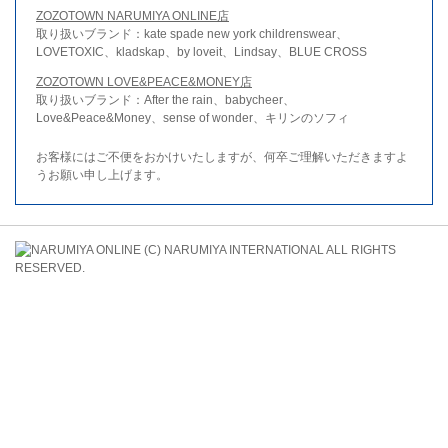
ZOZOTOWN NARUMIYA ONLINE店
取り扱いブランド：kate spade new york childrenswear、
LOVETOXIC、kladskap、by loveit、Lindsay、BLUE CROSS
ZOZOTOWN LOVE&PEACE&MONEY店
取り扱いブランド：After the rain、babycheer、
Love&Peace&Money、sense of wonder、キリンのソフィ
お客様にはご不便をおかけいたしますが、何卒ご理解いただきますよ
うお願い申し上げます。