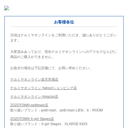
お客様各位
日頃はナルミヤオンラインをご利用いただき、誠にありがとうござい
ます。
大変混みあっており、現在ナルミヤオンラインへのアクセスならびに
商品のご購入ができません。
お急ぎの場合は下記店舗にて、お買い求めください。
ナルミヤオンライン楽天市場店
ナルミヤオンライン Yahoo!ショッピング店
ナルミヤオンライン Amazon店
ZOZOTOWN petitmain店
取り扱いブランド：petit main、petit main LIEN、b・ROOM
ZOZOTOWN X-girl Stages店
取り扱いブランド：X-girl Stages、XLARGE KIDS