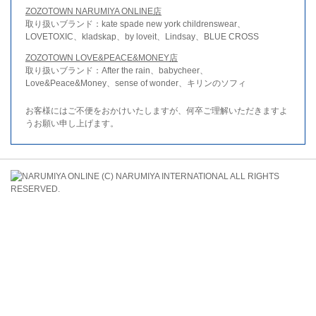
ZOZOTOWN NARUMIYA ONLINE店
取り扱いブランド：kate spade new york childrenswear、
LOVETOXIC、kladskap、by loveit、Lindsay、BLUE CROSS
ZOZOTOWN LOVE&PEACE&MONEY店
取り扱いブランド：After the rain、babycheer、
Love&Peace&Money、sense of wonder、キリンのソフィ
お客様にはご不便をおかけいたしますが、何卒ご理解いただきますよ
うお願い申し上げます。