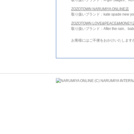
ZOZOTOWN NARUMIYA ONLINE店
取り扱いブランド：kate spade new york 
ZOZOTOWN LOVE&PEACE&MONEY
取り扱いブランド：After the rain、bab
お客様にはご不便をおかけいたします