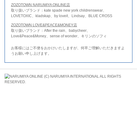
ZOZOTOWN NARUMIYA ONLINE店
取り扱いブランド：kate spade new york childrenswear、
LOVETOXIC、kladskap、by loveit、Lindsay、BLUE CROSS
ZOZOTOWN LOVE&PEACE&MONEY店
取り扱いブランド：After the rain、babycheer、
Love&Peace&Money、sense of wonder、キリンのソフィ
お客様にはご不便をおかけいたしますが、何卒ご理解いただきますよ
うお願い申し上げます。