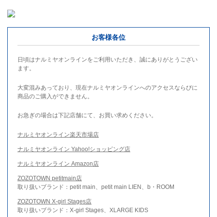
お客様各位
日頃はナルミヤオンラインをご利用いただき、誠にありがとうござい
ます。
大変混みあっており、現在ナルミヤオンラインへのアクセスならびに
商品のご購入ができません。
お急ぎの場合は下記店舗にて、お買い求めください。
ナルミヤオンライン楽天市場店
ナルミヤオンライン Yahoo!ショッピング店
ナルミヤオンライン Amazon店
ZOZOTOWN petitmain店
取り扱いブランド：petit main、petit main LIEN、b・ROOM
ZOZOTOWN X-girl Stages店
取り扱いブランド：X-girl Stages、XLARGE KIDS