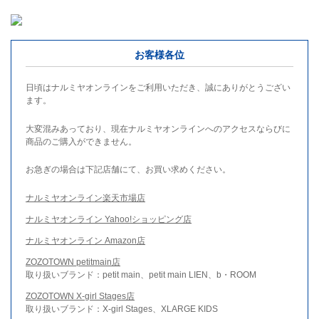
お客様各位
日頃はナルミヤオンラインをご利用いただき、誠にありがとうござい
ます。
大変混みあっており、現在ナルミヤオンラインへのアクセスならびに
商品のご購入ができません。
お急ぎの場合は下記店舗にて、お買い求めください。
ナルミヤオンライン楽天市場店
ナルミヤオンライン Yahoo!ショッピング店
ナルミヤオンライン Amazon店
ZOZOTOWN petitmain店
取り扱いブランド：petit main、petit main LIEN、b・ROOM
ZOZOTOWN X-girl Stages店
取り扱いブランド：X-girl Stages、XLARGE KIDS