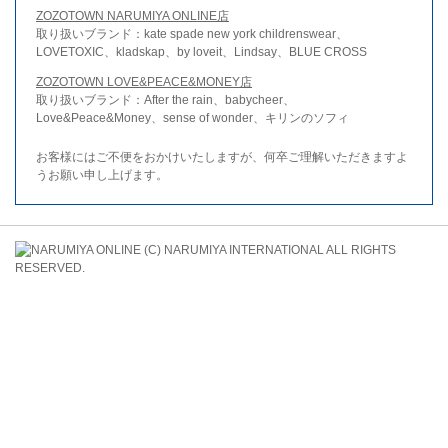
ZOZOTOWN NARUMIYA ONLINE店
取り扱いブランド：kate spade new york childrenswear、
LOVETOXIC、kladskap、by loveit、Lindsay、BLUE CROSS
ZOZOTOWN LOVE&PEACE&MONEY店
取り扱いブランド：After the rain、babycheer、
Love&Peace&Money、sense of wonder、キリンのソフィ
お客様にはご不便をおかけいたしますが、何卒ご理解いただきますよ
うお願い申し上げます。