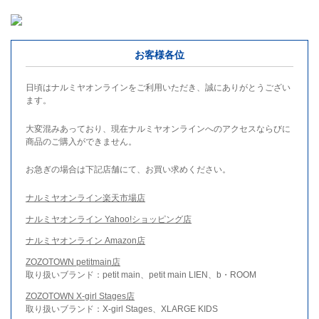
お客様各位
日頃はナルミヤオンラインをご利用いただき、誠にありがとうござい
ます。
大変混みあっており、現在ナルミヤオンラインへのアクセスならびに
商品のご購入ができません。
お急ぎの場合は下記店舗にて、お買い求めください。
ナルミヤオンライン楽天市場店
ナルミヤオンライン Yahoo!ショッピング店
ナルミヤオンライン Amazon店
ZOZOTOWN petitmain店
取り扱いブランド：petit main、petit main LIEN、b・ROOM
ZOZOTOWN X-girl Stages店
取り扱いブランド：X-girl Stages、XLARGE KIDS