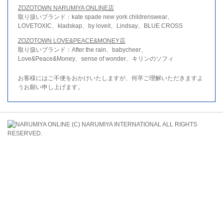
ZOZOTOWN NARUMIYA ONLINE店
取り扱いブランド：kate spade new york childrenswear、
LOVETOXIC、kladskap、by loveit、Lindsay、BLUE CROSS
ZOZOTOWN LOVE&PEACE&MONEY店
取り扱いブランド：After the rain、babycheer、
Love&Peace&Money、sense of wonder、キリンのソフィ
お客様にはご不便をおかけいたしますが、何卒ご理解いただきますよ
うお願い申し上げます。