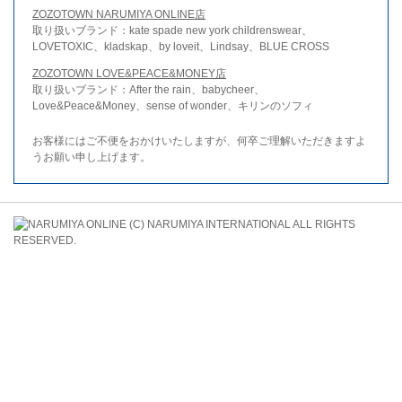
ZOZOTOWN NARUMIYA ONLINE店
取り扱いブランド：kate spade new york childrenswear、
LOVETOXIC、kladskap、by loveit、Lindsay、BLUE CROSS
ZOZOTOWN LOVE&PEACE&MONEY店
取り扱いブランド：After the rain、babycheer、
Love&Peace&Money、sense of wonder、キリンのソフィ
お客様にはご不便をおかけいたしますが、何卒ご理解いただきますよ
うお願い申し上げます。