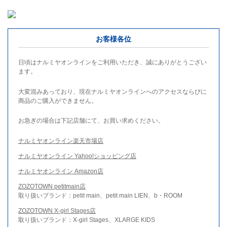
お客様各位
日頃はナルミヤオンラインをご利用いただき、誠にありがとうござい
ます。
大変混みあっており、現在ナルミヤオンラインへのアクセスならびに
商品のご購入ができません。
お急ぎの場合は下記店舗にて、お買い求めください。
ナルミヤオンライン楽天市場店
ナルミヤオンライン Yahoo!ショッピング店
ナルミヤオンライン Amazon店
ZOZOTOWN petitmain店
取り扱いブランド：petit main、petit main LIEN、b・ROOM
ZOZOTOWN X-girl Stages店
取り扱いブランド：X-girl Stages、XLARGE KIDS