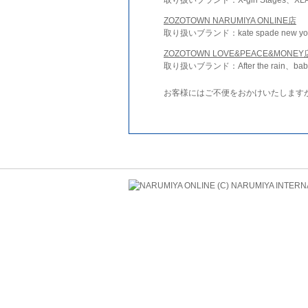
ZOZOTOWN NARUMIYA ONLINE店
取り扱いブランド：kate spade new york 
ZOZOTOWN LOVE&PEACE&MONEY
取り扱いブランド：After the rain、bab
お客様にはご不便をおかけいたします