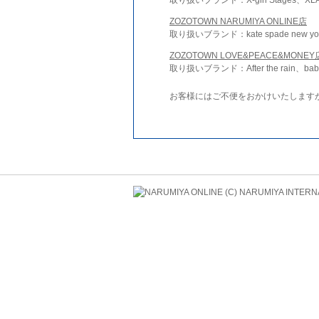
ZOZOTOWN NARUMIYA ONLINE店
取り扱いブランド：kate spade new york 
ZOZOTOWN LOVE&PEACE&MONEY
取り扱いブランド：After the rain、bab
お客様にはご不便をおかけいたします