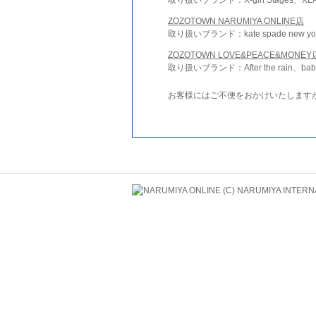
ZOZOTOWN NARUMIYA ONLINE店
取り扱いブランド：kate spade new york 
ZOZOTOWN LOVE&PEACE&MONEY
取り扱いブランド：After the rain、bab
お客様にはご不便をおかけいたします