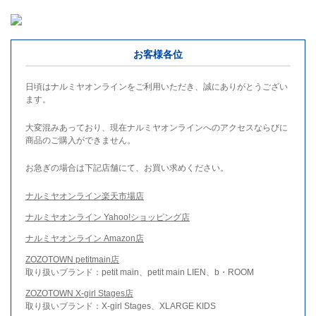
お客様各位
日頃はナルミヤオンラインをご利用いただき、誠にありがとうござい
ます。
大変混みあっており、現在ナルミヤオンラインへのアクセスならびに
商品のご購入ができません。
お急ぎの場合は下記店舗にて、お買い求めください。
ナルミヤオンライン楽天市場店
ナルミヤオンライン Yahoo!ショッピング店
ナルミヤオンライン Amazon店
ZOZOTOWN petitmain店
取り扱いブランド：petit main、petit main LIEN、b・ROOM
ZOZOTOWN X-girl Stages店
取り扱いブランド：X-girl Stages、XLARGE KIDS