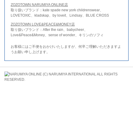
ZOZOTOWN NARUMIYA ONLINE店
取り扱いブランド：kate spade new york childrenswear、
LOVETOXIC、kladskap、by loveit、Lindsay、BLUE CROSS
ZOZOTOWN LOVE&PEACE&MONEY店
取り扱いブランド：After the rain、babycheer、
Love&Peace&Money、sense of wonder、キリンのソフィ
お客様にはご不便をおかけいたしますが、何卒ご理解いただきますよ
うお願い申し上げます。