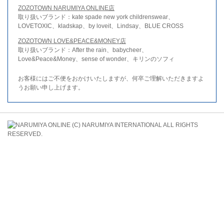
ZOZOTOWN NARUMIYA ONLINE店
取り扱いブランド：kate spade new york childrenswear、
LOVETOXIC、kladskap、by loveit、Lindsay、BLUE CROSS
ZOZOTOWN LOVE&PEACE&MONEY店
取り扱いブランド：After the rain、babycheer、
Love&Peace&Money、sense of wonder、キリンのソフィ
お客様にはご不便をおかけいたしますが、何卒ご理解いただきますよ
うお願い申し上げます。