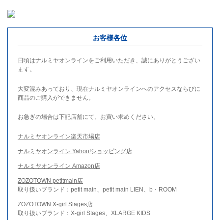
お客様各位
日頃はナルミヤオンラインをご利用いただき、誠にありがとうござい
ます。
大変混みあっており、現在ナルミヤオンラインへのアクセスならびに
商品のご購入ができません。
お急ぎの場合は下記店舗にて、お買い求めください。
ナルミヤオンライン楽天市場店
ナルミヤオンライン Yahoo!ショッピング店
ナルミヤオンライン Amazon店
ZOZOTOWN petitmain店
取り扱いブランド：petit main、petit main LIEN、b・ROOM
ZOZOTOWN X-girl Stages店
取り扱いブランド：X-girl Stages、XLARGE KIDS