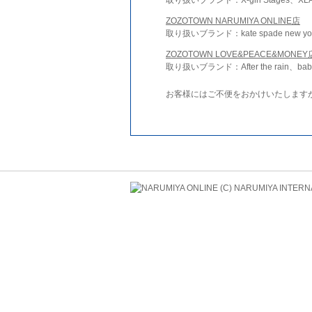
ZOZOTOWN NARUMIYA ONLINE店
取り扱いブランド：kate spade new york 
ZOZOTOWN LOVE&PEACE&MONEY
取り扱いブランド：After the rain、bab
お客様にはご不便をおかけいたします