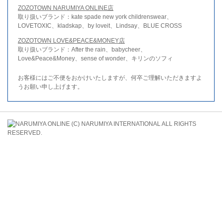
ZOZOTOWN NARUMIYA ONLINE店
取り扱いブランド：kate spade new york childrenswear、
LOVETOXIC、kladskap、by loveit、Lindsay、BLUE CROSS
ZOZOTOWN LOVE&PEACE&MONEY店
取り扱いブランド：After the rain、babycheer、
Love&Peace&Money、sense of wonder、キリンのソフィ
お客様にはご不便をおかけいたしますが、何卒ご理解いただきますよ
うお願い申し上げます。