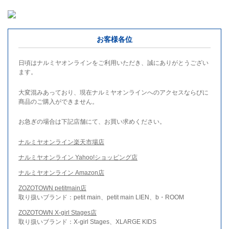
お客様各位
日頃はナルミヤオンラインをご利用いただき、誠にありがとうござい
ます。
大変混みあっており、現在ナルミヤオンラインへのアクセスならびに
商品のご購入ができません。
お急ぎの場合は下記店舗にて、お買い求めください。
ナルミヤオンライン楽天市場店
ナルミヤオンライン Yahoo!ショッピング店
ナルミヤオンライン Amazon店
ZOZOTOWN petitmain店
取り扱いブランド：petit main、petit main LIEN、b・ROOM
ZOZOTOWN X-girl Stages店
取り扱いブランド：X-girl Stages、XLARGE KIDS