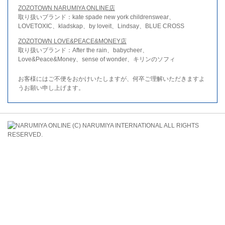
ZOZOTOWN NARUMIYA ONLINE店
取り扱いブランド：kate spade new york childrenswear、
LOVETOXIC、kladskap、by loveit、Lindsay、BLUE CROSS
ZOZOTOWN LOVE&PEACE&MONEY店
取り扱いブランド：After the rain、babycheer、
Love&Peace&Money、sense of wonder、キリンのソフィ
お客様にはご不便をおかけいたしますが、何卒ご理解いただきますよ
うお願い申し上げます。