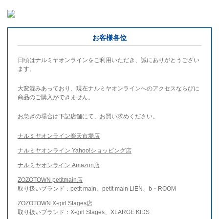
お客様各位
日頃はナルミヤオンラインをご利用いただき、誠にありがとうござい
ます。
大変混みあっており、現在ナルミヤオンラインへのアクセスならびに
商品のご購入ができません。
お急ぎの場合は下記店舗にて、お買い求めください。
ナルミヤオンライン楽天市場店
ナルミヤオンライン Yahoo!ショッピング店
ナルミヤオンライン Amazon店
ZOZOTOWN petitmain店
取り扱いブランド：petit main、petit main LIEN、b・ROOM
ZOZOTOWN X-girl Stages店
取り扱いブランド：X-girl Stages、XLARGE KIDS