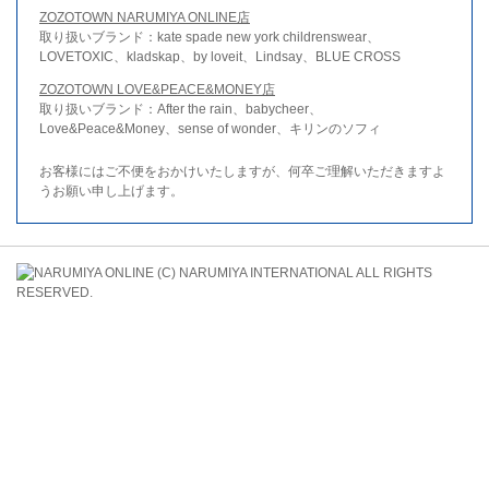
ZOZOTOWN NARUMIYA ONLINE店
取り扱いブランド：kate spade new york childrenswear、
LOVETOXIC、kladskap、by loveit、Lindsay、BLUE CROSS
ZOZOTOWN LOVE&PEACE&MONEY店
取り扱いブランド：After the rain、babycheer、
Love&Peace&Money、sense of wonder、キリンのソフィ
お客様にはご不便をおかけいたしますが、何卒ご理解いただきますよ
うお願い申し上げます。