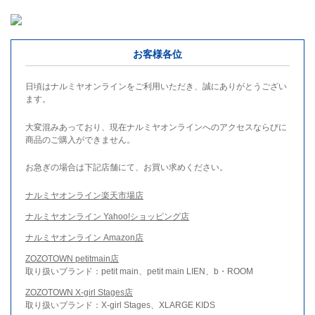
お客様各位
日頃はナルミヤオンラインをご利用いただき、誠にありがとうござい
ます。
大変混みあっており、現在ナルミヤオンラインへのアクセスならびに
商品のご購入ができません。
お急ぎの場合は下記店舗にて、お買い求めください。
ナルミヤオンライン楽天市場店
ナルミヤオンライン Yahoo!ショッピング店
ナルミヤオンライン Amazon店
ZOZOTOWN petitmain店
取り扱いブランド：petit main、petit main LIEN、b・ROOM
ZOZOTOWN X-girl Stages店
取り扱いブランド：X-girl Stages、XLARGE KIDS