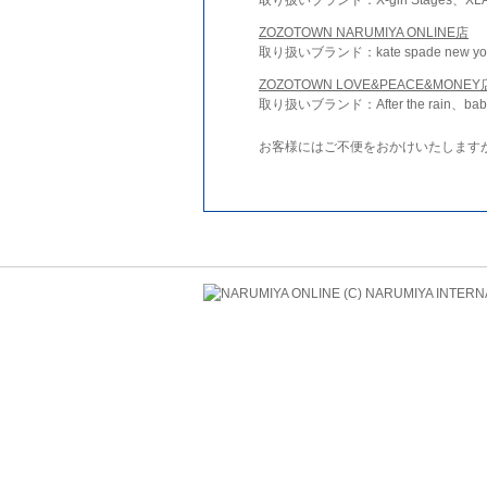
ZOZOTOWN NARUMIYA ONLINE店
取り扱いブランド：kate spade new york 
ZOZOTOWN LOVE&PEACE&MONEY
取り扱いブランド：After the rain、bab
お客様にはご不便をおかけいたします