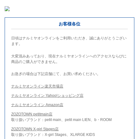
お客様各位
日頃はナルミヤオンラインをご利用いただき、誠にありがとうござい
ます。
大変混みあっており、現在ナルミヤオンラインへのアクセスならびに
商品のご購入ができません。
お急ぎの場合は下記店舗にて、お買い求めください。
ナルミヤオンライン楽天市場店
ナルミヤオンライン Yahoo!ショッピング店
ナルミヤオンライン Amazon店
ZOZOTOWN petitmain店
取り扱いブランド：petit main、petit main LIEN、b・ROOM
ZOZOTOWN X-girl Stages店
取り扱いブランド：X-girl Stages、XLARGE KIDS