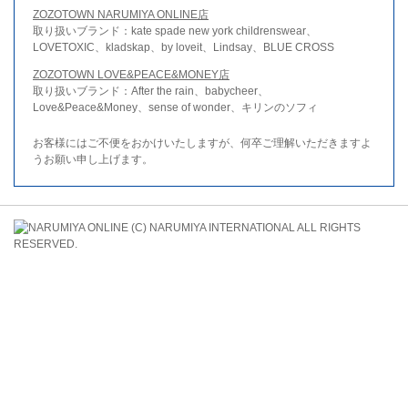
ZOZOTOWN NARUMIYA ONLINE店
取り扱いブランド：kate spade new york childrenswear、
LOVETOXIC、kladskap、by loveit、Lindsay、BLUE CROSS
ZOZOTOWN LOVE&PEACE&MONEY店
取り扱いブランド：After the rain、babycheer、
Love&Peace&Money、sense of wonder、キリンのソフィ
お客様にはご不便をおかけいたしますが、何卒ご理解いただきますよ
うお願い申し上げます。