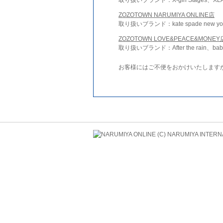
ZOZOTOWN NARUMIYA ONLINE店
取り扱いブランド：kate spade new york 
ZOZOTOWN LOVE&PEACE&MONEY
取り扱いブランド：After the rain、bab
お客様にはご不便をおかけいたします