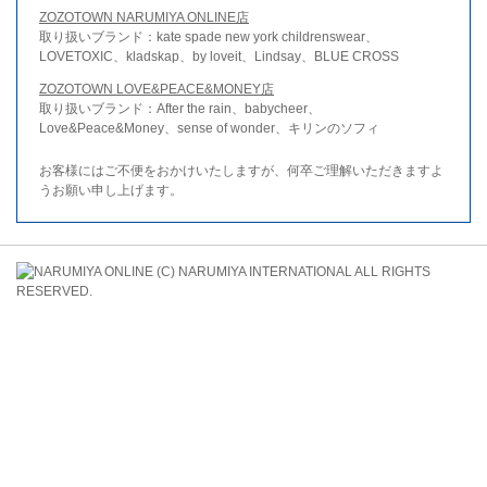
ZOZOTOWN NARUMIYA ONLINE店
取り扱いブランド：kate spade new york childrenswear、
LOVETOXIC、kladskap、by loveit、Lindsay、BLUE CROSS
ZOZOTOWN LOVE&PEACE&MONEY店
取り扱いブランド：After the rain、babycheer、
Love&Peace&Money、sense of wonder、キリンのソフィ
お客様にはご不便をおかけいたしますが、何卒ご理解いただきますよ
うお願い申し上げます。