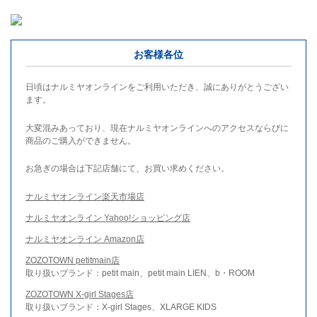
お客様各位
日頃はナルミヤオンラインをご利用いただき、誠にありがとうござい
ます。
大変混みあっており、現在ナルミヤオンラインへのアクセスならびに
商品のご購入ができません。
お急ぎの場合は下記店舗にて、お買い求めください。
ナルミヤオンライン楽天市場店
ナルミヤオンライン Yahoo!ショッピング店
ナルミヤオンライン Amazon店
ZOZOTOWN petitmain店
取り扱いブランド：petit main、petit main LIEN、b・ROOM
ZOZOTOWN X-girl Stages店
取り扱いブランド：X-girl Stages、XLARGE KIDS