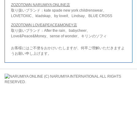
ZOZOTOWN NARUMIYA ONLINE店
取り扱いブランド：kate spade new york childrenswear、
LOVETOXIC、kladskap、by loveit、Lindsay、BLUE CROSS
ZOZOTOWN LOVE&PEACE&MONEY店
取り扱いブランド：After the rain、babycheer、
Love&Peace&Money、sense of wonder、キリンのソフィ
お客様にはご不便をおかけいたしますが、何卒ご理解いただきますよ
うお願い申し上げます。