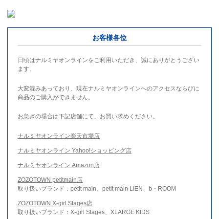
お客様各位
日頃はナルミヤオンラインをご利用いただき、誠にありがとうござい
ます。
大変混みあっており、現在ナルミヤオンラインへのアクセスならびに
商品のご購入ができません。
お急ぎの場合は下記店舗にて、お買い求めください。
ナルミヤオンライン楽天市場店
ナルミヤオンライン Yahoo!ショッピング店
ナルミヤオンライン Amazon店
ZOZOTOWN petitmain店
取り扱いブランド：petit main、petit main LIEN、b・ROOM
ZOZOTOWN X-girl Stages店
取り扱いブランド：X-girl Stages、XLARGE KIDS