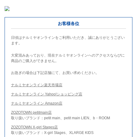
お客様各位
日頃はナルミヤオンラインをご利用いただき、誠にありがとうござい
ます。
大変混みあっており、現在ナルミヤオンラインへのアクセスならびに
商品のご購入ができません。
お急ぎの場合は下記店舗にて、お買い求めください。
ナルミヤオンライン楽天市場店
ナルミヤオンライン Yahoo!ショッピング店
ナルミヤオンライン Amazon店
ZOZOTOWN petitmain店
取り扱いブランド：petit main、petit main LIEN、b・ROOM
ZOZOTOWN X-girl Stages店
取り扱いブランド：X-girl Stages、XLARGE KIDS