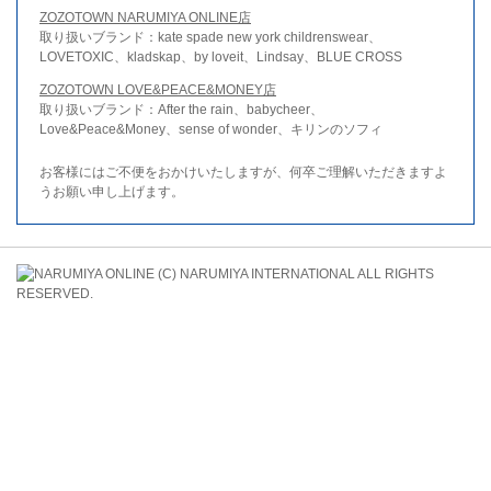
ZOZOTOWN NARUMIYA ONLINE店
取り扱いブランド：kate spade new york childrenswear、
LOVETOXIC、kladskap、by loveit、Lindsay、BLUE CROSS
ZOZOTOWN LOVE&PEACE&MONEY店
取り扱いブランド：After the rain、babycheer、
Love&Peace&Money、sense of wonder、キリンのソフィ
お客様にはご不便をおかけいたしますが、何卒ご理解いただきますよ
うお願い申し上げます。