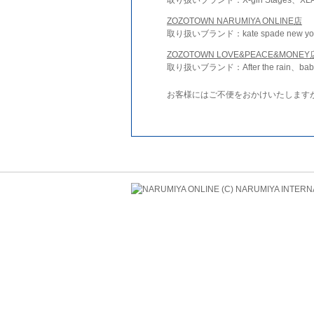
ZOZOTOWN NARUMIYA ONLINE店
取り扱いブランド：kate spade new york 
ZOZOTOWN LOVE&PEACE&MONEY
取り扱いブランド：After the rain、bab
お客様にはご不便をおかけいたします