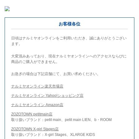
お客様各位
日頃はナルミヤオンラインをご利用いただき、誠にありがとうござい
ます。
大変混みあっており、現在ナルミヤオンラインへのアクセスならびに
商品のご購入ができません。
お急ぎの場合は下記店舗にて、お買い求めください。
ナルミヤオンライン楽天市場店
ナルミヤオンライン Yahoo!ショッピング店
ナルミヤオンライン Amazon店
ZOZOTOWN petitmain店
取り扱いブランド：petit main、petit main LIEN、b・ROOM
ZOZOTOWN X-girl Stages店
取り扱いブランド：X-girl Stages、XLARGE KIDS