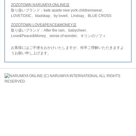
ZOZOTOWN NARUMIYA ONLINE店
取り扱いブランド：kate spade new york childrenswear、
LOVETOXIC、kladskap、by loveit、Lindsay、BLUE CROSS
ZOZOTOWN LOVE&PEACE&MONEY店
取り扱いブランド：After the rain、babycheer、
Love&Peace&Money、sense of wonder、キリンのソフィ
お客様にはご不便をおかけいたしますが、何卒ご理解いただきますよ
うお願い申し上げます。