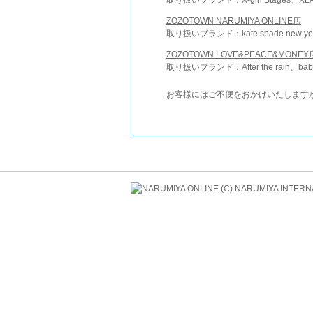
ZOZOTOWN NARUMIYA ONLINE店
取り扱いブランド：kate spade new york 
ZOZOTOWN LOVE&PEACE&MONEY
取り扱いブランド：After the rain、bab
お客様にはご不便をおかけいたします